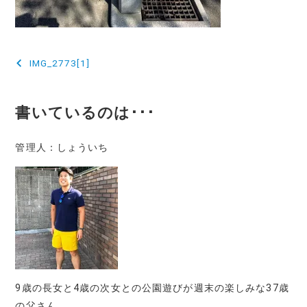
投
IMG_2773[1]
稿
ナ
書いているのは･･･
ビ
管理人：しょういち
ゲ
ー
シ
ョ
ン
9歳の長女と4歳の次女との公園遊びが週末の楽しみな37歳
の父さん。